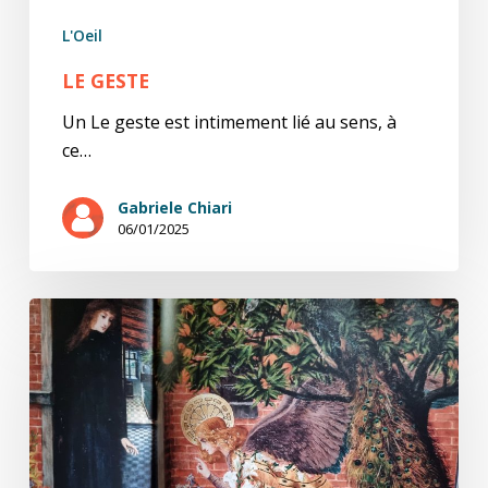
L'Oeil
LE GESTE
Un Le geste est intimement lié au sens, à
ce…
Gabriele Chiari
06/01/2025
Les
anges
!