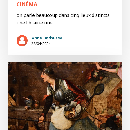
CINÉMA
on parle beaucoup dans cinq lieux distincts
une librairie une…
Anne Barbusse
28/04/2024
La
transgressive