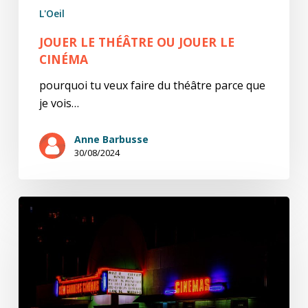
L'Oeil
JOUER LE THÉÂTRE OU JOUER LE
CINÉMA
pourquoi tu veux faire du théâtre parce que
je vois…
Anne Barbusse
30/08/2024
film-
poème