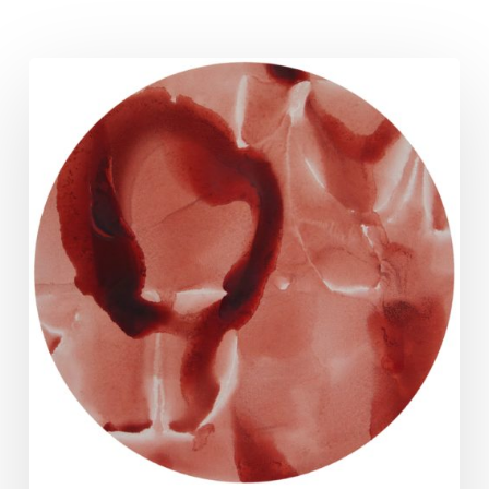
Le
geste