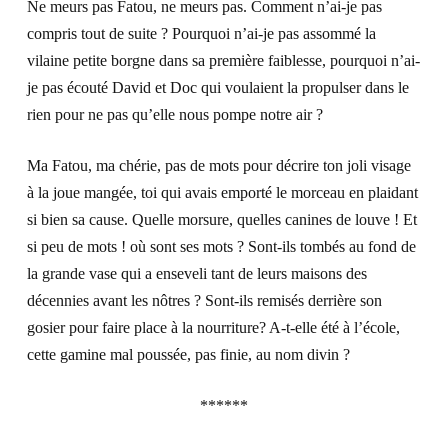
Ne meurs pas Fatou, ne meurs pas. Comment n’ai-je pas
compris tout de suite ? Pourquoi n’ai-je pas assommé la
vilaine petite borgne dans sa première faiblesse, pourquoi n’ai-
je pas écouté David et Doc qui voulaient la propulser dans le
rien pour ne pas qu’elle nous pompe notre air ?
Ma Fatou, ma chérie, pas de mots pour décrire ton joli visage
à la joue mangée, toi qui avais emporté le morceau en plaidant
si bien sa cause. Quelle morsure, quelles canines de louve ! Et
si peu de mots ! où sont ses mots ? Sont-ils tombés au fond de
la grande vase qui a enseveli tant de leurs maisons des
décennies avant les nôtres ? Sont-ils remisés derrière son
gosier pour faire place à la nourriture? A-t-elle été à l’école,
cette gamine mal poussée, pas finie, au nom divin ?
******