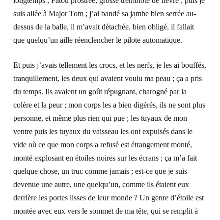
longtemps ; Fatou prostrée, grosse tremblote de fièvre ; puis je
suis allée à Major Tom ; j’ai bandé sa jambe bien serrée au-
dessus de la balle, il m’avait détachée, bien obligé, il fallait
que quelqu’un aille réenclencher le pilote automatique.
Et puis j’avais tellement les crocs, et les nerfs, je les ai bouffés,
tranquillement, les deux qui avaient voulu ma peau ; ça a pris
du temps. Ils avaient un goût répugnant, charogné par la
colère et la peur ; mon corps les a bien digérés, ils ne sont plus
personne, et même plus rien qui pue ; les tuyaux de mon
ventre puis les tuyaux du vaisseau les ont expulsés dans le
vide où ce que mon corps a refusé est étrangement monté,
monté explosant en étoiles noires sur les écrans ; ça m’a fait
quelque chose, un truc comme jamais ; est-ce que je suis
devenue une autre, une quelqu’un, comme ils étaient eux
derrière les portes lisses de leur monde ? Un genre d’étoile est
montée avec eux vers le sommet de ma tête, qui se remplit à