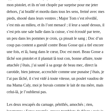
mon pistolet, et ils m’ont chopée par surprise pour me jeter
dehors, j’ai braillé et mordu dans tous les sens, freiné avec mes
pieds, shooté dans leurs ventres ; Major Tom s’est réveillé,
s’est mis au milieu, et ils l’ont menacé ; il leur a sauté dessus, il
s’est pris une sale balle dans la cuisse, s’est écroulé par terre,
un peu dans les pommes je crois, ça pissait le sang ; Doc d’un
coup pas content a gueulé contre Beau Gosse qui a tiré encore
une fois, et là, bang dans le cœur, Doc est mort. Beau Gosse a
lâché son pistolet et il plantait là tout con, bonne affaire, toute
attachée j’étais, j’ai sauté à sa gorge de beau mec, direct la
carotide, bien juteuse, accrochée comme une punaise j’étais, je
l’ai pas lâché, il s’est vidé à toute vitesse, un poulet vaudou de
ma Mama Caly, moi je buvais comme le lait de ma mère, mais
celui-là, je l’oublierai pas.
Les deux rescapés du carnage, pétrifiés, amochés ; rien,