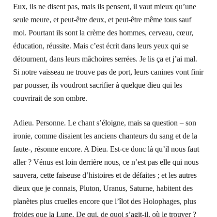
Eux, ils ne disent pas, mais ils pensent, il vaut mieux qu’une
seule meure, et peut-être deux, et peut-être même tous sauf
moi. Pourtant ils sont la crème des hommes, cerveau, cœur,
éducation, réussite. Mais c’est écrit dans leurs yeux qui se
détournent, dans leurs mâchoires serrées. Je lis ça et j’ai mal.
Si notre vaisseau ne trouve pas de port, leurs canines vont finir
par pousser, ils voudront sacrifier à quelque dieu qui les
couvrirait de son ombre.
Adieu
.
Personne
.
Le chant s’éloigne, mais sa question – son
ironie, comme disaient les anciens chanteurs du sang et de la
faute-, résonne encore. A Dieu. Est-ce donc là qu’il nous faut
aller ? Vénus est loin derrière nous, ce n’est pas elle qui nous
sauvera, cette faiseuse d’histoires et de défaites ; et les autres
dieux que je connais, Pluton, Uranus, Saturne, habitent des
planètes plus cruelles encore que l’îlot des Holophages, plus
froides que la Lune. De qui, de quoi s’agit-il, où le trouver ?