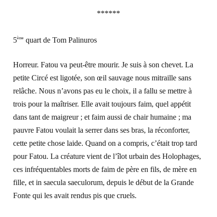
******
5
quart de Tom Palinuros
ème
Horreur. Fatou va peut-être mourir. Je suis à son chevet. La
petite Circé est ligotée, son œil sauvage nous mitraille sans
relâche. Nous n’avons pas eu le choix, il a fallu se mettre à
trois pour la maîtriser. Elle avait toujours faim, quel appétit
dans tant de maigreur ; et faim aussi de chair humaine ; ma
pauvre Fatou voulait la serrer dans ses bras, la réconforter,
cette petite chose laide. Quand on a compris, c’était trop tard
pour Fatou. La créature vient de l’îlot urbain des Holophages,
ces infréquentables morts de faim de père en fils, de mère en
fille, et in saecula saeculorum, depuis le début de la Grande
Fonte qui les avait rendus pis que cruels.