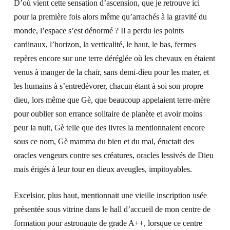
D’où vient cette sensation d’ascension, que je retrouve ici
pour la première fois alors même qu’arrachés à la gravité du
monde, l’espace s’est dénormé ? Il a perdu les points
cardinaux, l’horizon, la verticalité, le haut, le bas, fermes
repères encore sur une terre déréglée où les chevaux en étaient
venus à manger de la chair, sans demi-dieu pour les mater, et
les humains à s’entredévorer, chacun étant à soi son propre
dieu, lors même que Gè, que beaucoup appelaient terre-mère
pour oublier son errance solitaire de planète et avoir moins
peur la nuit, Gè telle que des livres la mentionnaient encore
sous ce nom, Gè mamma du bien et du mal, éructait des
oracles vengeurs contre ses créatures, oracles lessivés de Dieu
mais érigés à leur tour en dieux aveugles, impitoyables.
Excelsior
,
plus haut
, mentionnait une vieille inscription usée
présentée sous vitrine dans le hall d’accueil de mon centre de
formation pour astronaute de grade A++, lorsque ce centre