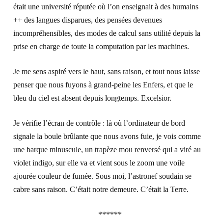
était une université réputée où l’on enseignait à des humains
++ des langues disparues, des pensées devenues
incompréhensibles, des modes de calcul sans utilité depuis la
prise en charge de toute la computation par les machines.
Je me sens aspiré vers le haut, sans raison, et tout nous laisse
penser que nous fuyons à grand-peine les Enfers, et que le
bleu du ciel est absent depuis longtemps.
Excelsior
.
Je vérifie l’écran de contrôle : là où l’ordinateur de bord
signale la boule brûlante que nous avons fuie, je vois comme
une barque minuscule, un trapèze mou renversé qui a viré au
violet indigo, sur elle va et vient sous le zoom une voile
ajourée couleur de fumée. Sous moi, l’astronef soudain se
cabre sans raison. C’était notre demeure. C’était la Terre.
******