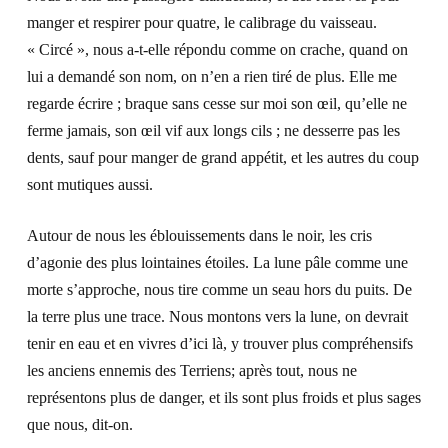
manger et respirer pour quatre, le calibrage du vaisseau.
« Circé », nous a-t-elle répondu comme on crache, quand on
lui a demandé son nom, on n’en a rien tiré de plus. Elle me
regarde écrire ; braque sans cesse sur moi son œil, qu’elle ne
ferme jamais, son œil vif aux longs cils ; ne desserre pas les
dents, sauf pour manger de grand appétit, et les autres du coup
sont mutiques aussi.
Autour de nous les éblouissements dans le noir, les cris
d’agonie des plus lointaines étoiles. La lune pâle comme une
morte s’approche, nous tire comme un seau hors du puits. De
la terre plus une trace. Nous montons vers la lune, on devrait
tenir en eau et en vivres d’ici là, y trouver plus compréhensifs
les anciens ennemis des Terriens; après tout, nous ne
représentons plus de danger, et ils sont plus froids et plus sages
que nous, dit-on.