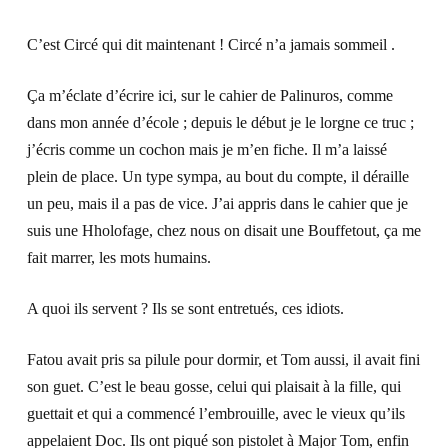
C’est Circé qui dit maintenant ! Circé n’a jamais sommeil .
Ça m’éclate d’écrire ici, sur le cahier de Palinuros, comme
dans mon année d’école ; depuis le début je le lorgne ce truc ;
j’écris comme un cochon mais je m’en fiche. Il m’a laissé
plein de place. Un type sympa, au bout du compte, il déraille
un peu, mais il a pas de vice. J’ai appris dans le cahier que je
suis une Hholofage, chez nous on disait une Bouffetout, ça me
fait marrer, les mots humains.
A quoi ils servent ? Ils se sont entretués, ces idiots.
Fatou avait pris sa pilule pour dormir, et Tom aussi, il avait fini
son guet. C’est le beau gosse, celui qui plaisait à la fille, qui
guettait et qui a commencé l’embrouille, avec le vieux qu’ils
appelaient Doc. Ils ont piqué son pistolet à Major Tom, enfin