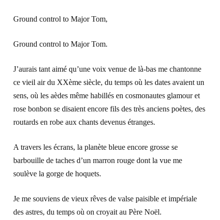
Ground control to Major Tom,
Ground control to Major Tom.
J’aurais tant aimé qu’une voix venue de là-bas me chantonne
ce vieil air du XXème siècle, du temps où les dates avaient un
sens, où les aèdes même habillés en cosmonautes glamour et
rose bonbon se disaient encore fils des très anciens poètes, des
routards en robe aux chants devenus étranges.
A travers les écrans, la planète bleue encore grosse se
barbouille de taches d’un marron rouge dont la vue me
soulève la gorge de hoquets.
Je me souviens de vieux rêves de valse paisible et impériale
des astres, du temps où on croyait au Père Noël.