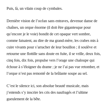
Puis, là, un vilain coup de cymbales.
Dernière vision de l’océan sans entraves, devenue danse de
chaînes, un orque énorme (il doit être gigantesque pour
qu’encore je le voie) bondit de cet opaque vert sombre,
comme faisaient, au dire de ma grand-mère, les crabes mis à
cuire vivants pour s’arracher de leur bouillon ; il soulève et
retourne une flottille sans doute en fuite, il se vrille, deux fois,
cinq fois, dix fois, propulse vers l’orage une chaloupe qui
échoue à s’éloigner du drame ; je ne l’ai pas vue retomber, et
l’orque n’est pas remonté de la brûlante soupe au sel.
C’est le silence ici, son absolue beauté musicale, mais
j’entends s’y inscrire les cris des naufragés et l’ultime
gueulement de la bête.