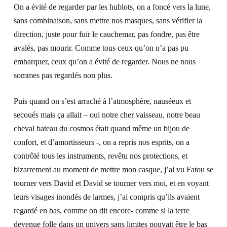
On a évité de regarder par les hublots, on a foncé vers la lune,
sans combinaison, sans mettre nos masques, sans vérifier la
direction, juste pour fuir le cauchemar, pas fondre, pas être
avalés, pas mourir. Comme tous ceux qu’on n’a pas pu
embarquer, ceux qu’on a évité de regarder. Nous ne nous
sommes pas regardés non plus.
Puis quand on s’est arraché à l’atmosphère, nauséeux et
secoués mais ça allait – oui notre cher vaisseau, notre beau
cheval bateau du cosmos était quand même un bijou de
confort, et d’amortisseurs -, on a repris nos esprits, on a
contrôlé tous les instruments, revêtu nos protections, et
bizarrement au moment de mettre mon casque, j’ai vu Fatou se
tourner vers David et David se tourner vers moi, et en voyant
leurs visages inondés de larmes, j’ai compris qu’ils avaient
regardé en bas, comme on dit encore- comme si la terre
devenue folle dans un univers sans limites pouvait être le bas