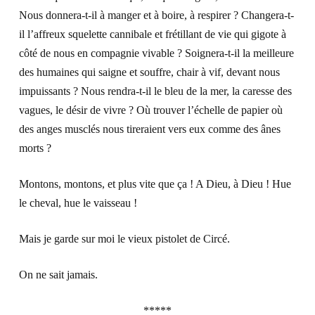
Nous donnera-t-il à manger et à boire, à respirer ? Changera-t-
il l’affreux squelette cannibale et frétillant de vie qui gigote à
côté de nous en compagnie vivable ? Soignera-t-il la meilleure
des humaines qui saigne et souffre, chair à vif, devant nous
impuissants ? Nous rendra-t-il le bleu de la mer, la caresse des
vagues, le désir de vivre ? Où trouver l’échelle de papier où
des anges musclés nous tireraient vers eux comme des ânes
morts ?
Montons, montons, et plus vite que ça ! A Dieu, à Dieu ! Hue
le cheval, hue le vaisseau !
Mais je garde sur moi le vieux pistolet de Circé.
On ne sait jamais.
*****