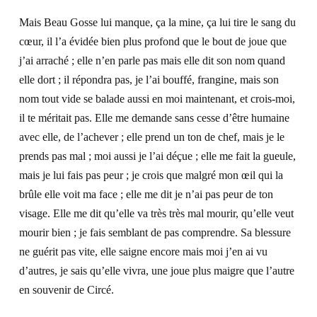
Mais Beau Gosse lui manque, ça la mine, ça lui tire le sang du
cœur, il l’a évidée bien plus profond que le bout de joue que
j’ai arraché ; elle n’en parle pas mais elle dit son nom quand
elle dort ; il répondra pas, je l’ai bouffé, frangine, mais son
nom tout vide se balade aussi en moi maintenant, et crois-moi,
il te méritait pas. Elle me demande sans cesse d’être
humaine
avec elle, de l’
achever
; elle prend un ton de chef, mais je le
prends pas mal ; moi aussi je l’ai déçue ; elle me fait la gueule,
mais je lui fais pas peur ; je crois que malgré mon œil qui la
brûle elle voit ma face ; elle me dit je n’ai pas peur de ton
visage. Elle me dit qu’elle va très très mal mourir, qu’elle veut
mourir bien ; je fais semblant de pas comprendre. Sa blessure
ne guérit pas vite, elle saigne encore mais moi j’en ai vu
d’autres, je sais qu’elle vivra, une joue plus maigre que l’autre
en souvenir de Circé.