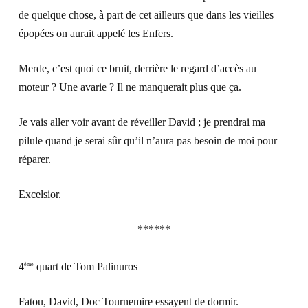
de quelque chose, à part de cet ailleurs que dans les vieilles
épopées on aurait appelé les Enfers.
Merde, c’est quoi ce bruit, derrière le regard d’accès au
moteur ? Une avarie ? Il ne manquerait plus que ça.
Je vais aller voir avant de réveiller David ; je prendrai ma
pilule quand je serai sûr qu’il n’aura pas besoin de moi pour
réparer.
Excelsior
.
******
4
quart de Tom Palinuros
ème
Fatou, David, Doc Tournemire essayent de dormir.