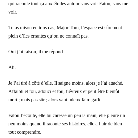
qui raconte tout ça aux étoiles autour sans voir Fatou, sans me
voir.
Tu as raison en tous cas, Major Tom, l’espace est sûrement
plein d’îles errantes qu’on ne connaît pas.
Oui j’ai raison, il me répond.
Ah.
Je l’ai tiré à côté d’elle. Il saigne moins, alors je l’ai attaché.
Affaibli et fou, adouci et fou, fiévreux et peut-être bientôt
mort ; mais pas sûr ; alors vaut mieux faire gaffe.
Fatou l’écoute, elle lui caresse un peu la main, elle pleure un
peu moins quand il raconte ses histoires, elle a l’air de bien
tout comprendre.