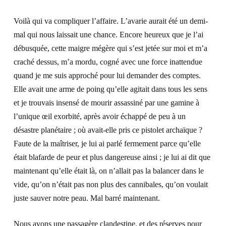
Voilà qui va compliquer l’affaire. L’avarie aurait été un demi-
mal qui nous laissait une chance. Encore heureux que je l’ai
débusquée, cette maigre mégère qui s’est jetée sur moi et m’a
craché dessus, m’a mordu, cogné avec une force inattendue
quand je me suis approché pour lui demander des comptes.
Elle avait une arme de poing qu’elle agitait dans tous les sens
et je trouvais insensé de mourir assassiné par une gamine à
l’unique œil exorbité, après avoir échappé de peu à un
désastre planétaire ; où avait-elle pris ce pistolet archaïque ?
Faute de la maîtriser, je lui ai parlé fermement parce qu’elle
était blafarde de peur et plus dangereuse ainsi ; je lui ai dit que
maintenant qu’elle était là, on n’allait pas la balancer dans le
vide, qu’on n’était pas non plus des cannibales, qu’on voulait
juste sauver notre peau. Mal barré maintenant.
Nous avons une passagère clandestine, et des réserves pour