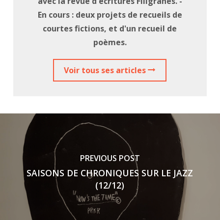
avec la revue d'écritures Filigranes. -
En cours : deux projets de recueils de
courtes fictions, et d'un recueil de
poèmes.
Voir tous ses articles
PREVIOUS POST
SAISONS DE CHRONIQUES SUR LE JAZZ
(12/12)