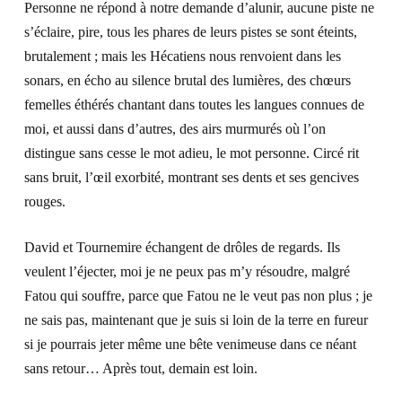
Personne ne répond à notre demande d’alunir, aucune piste ne
s’éclaire, pire, tous les phares de leurs pistes se sont éteints,
brutalement ; mais les Hécatiens nous renvoient dans les
sonars, en écho au silence brutal des lumières, des chœurs
femelles éthérés chantant dans toutes les langues connues de
moi, et aussi dans d’autres, des airs murmurés où l’on
distingue sans cesse le mot
adieu
, le mot
personne
. Circé rit
sans bruit, l’œil exorbité, montrant ses dents et ses gencives
rouges.
David et Tournemire échangent de drôles de regards. Ils
veulent l’éjecter, moi je ne peux pas m’y résoudre, malgré
Fatou qui souffre, parce que Fatou ne le veut pas non plus ; je
ne sais pas, maintenant que je suis si loin de la terre en fureur
si je pourrais jeter même une bête venimeuse dans ce néant
sans retour… Après tout, demain est loin.