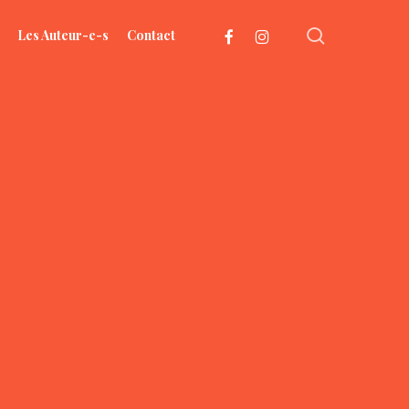
search
facebook
instagram
Les Auteur-e-s
Contact