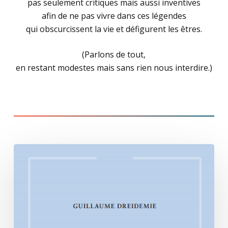
pas seulement critiques mais aussi inventives
afin de ne pas vivre dans ces légendes
qui obscurcissent la vie et défigurent les êtres.
(Parlons de tout,
en restant modestes mais sans rien nous interdire.)
Si
je
peux
me
comprendre