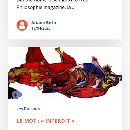
Philosophie magazine, la…
Ariane Beth
18/04/2025
LE
MOT
:
«
INTERDIT
»
Les Raisons
LE MOT : « INTERDIT »