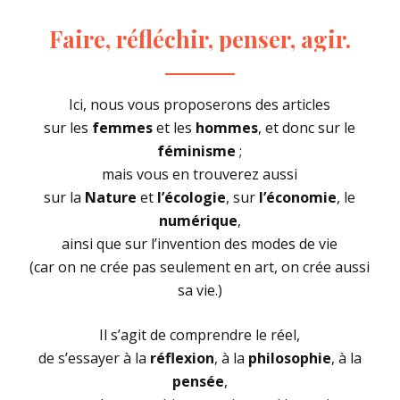
Faire,
réfléchir,
penser,
agir.
Ici, nous vous proposerons des articles
sur les
femmes
et les
hommes
, et donc sur le
féminisme
;
mais vous en trouverez aussi
sur la
Nature
et
l’écologie
, sur
l’économie
, le
numérique
,
ainsi que sur l’invention des modes de vie
(car on ne crée pas seulement en art, on crée aussi
sa vie.)
Il s’agit de comprendre le réel,
de s’essayer à la
réflexion
, à la
philosophie
, à la
pensée
,