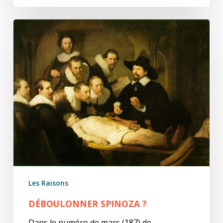
Déboulonner
Spinoza
?
Les Raisons
DÉBOULONNER SPINOZA ?
Dans le numéro de mars (187) de