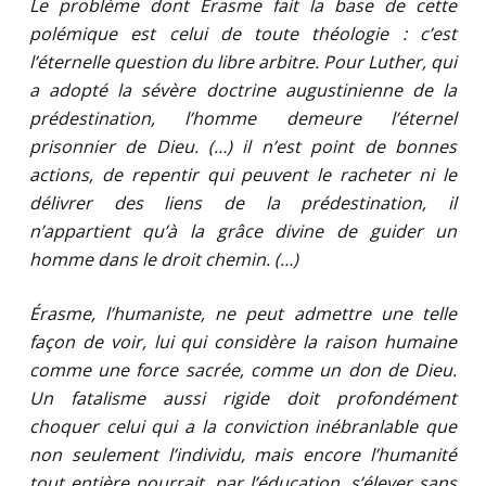
Le problème dont Érasme fait la base de cette
polémique est celui de toute théologie : c’est
l’éternelle question du libre arbitre. Pour Luther, qui
a adopté la sévère doctrine augustinienne de la
prédestination, l’homme demeure l’éternel
prisonnier de Dieu. (…) il n’est point de bonnes
actions, de repentir qui peuvent le racheter ni le
délivrer des liens de la prédestination, il
n’appartient qu’à la grâce divine de guider un
homme dans le droit chemin. (…)
Érasme, l’humaniste, ne peut admettre une telle
façon de voir, lui qui considère la raison humaine
comme une force sacrée, comme un don de Dieu.
Un fatalisme aussi rigide doit profondément
choquer celui qui a la conviction inébranlable que
non seulement l’individu, mais encore l’humanité
tout entière pourrait, par l’éducation, s’élever sans