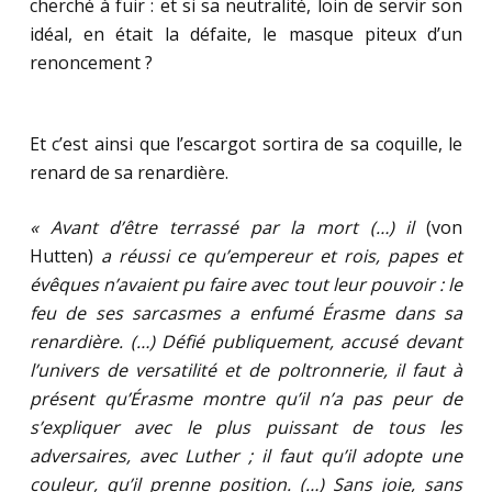
cherché à fuir : et si sa neutralité, loin de servir son
idéal, en était la défaite, le masque piteux d’un
renoncement ?
Et c’est ainsi que l’escargot sortira de sa coquille, le
renard de sa renardière.
« Avant d’être terrassé par la mort (…) il
(von
Hutten)
a réussi ce qu’empereur et rois, papes et
évêques n’avaient pu faire avec tout leur pouvoir : le
feu de ses sarcasmes a enfumé Érasme dans sa
renardière. (…) Défié publiquement, accusé devant
l’univers de versatilité et de poltronnerie, il faut à
présent qu’Érasme montre qu’il n’a pas peur de
s’expliquer avec le plus puissant de tous les
adversaires, avec Luther ; il faut qu’il adopte une
couleur, qu’il prenne position. (…) Sans joie, sans