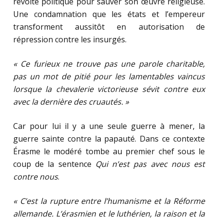
révolte politique pour sauver son œuvre religieuse.
Une condamnation que les états et l’empereur
transforment aussitôt en autorisation de
répression contre les insurgés.
« Ce furieux ne trouve pas une parole charitable,
pas un mot de pitié pour les lamentables vaincus
lorsque la chevalerie victorieuse sévit contre eux
avec la dernière des cruautés. »
Car pour lui il y a une seule guerre à mener, la
guerre sainte contre la papauté. Dans ce contexte
Érasme le modéré tombe au premier chef sous le
coup de la sentence
Qui n’est pas avec nous est
contre nous
.
« C’est la rupture entre l’humanisme et la Réforme
allemande. L’érasmien et le luthérien, la raison et la