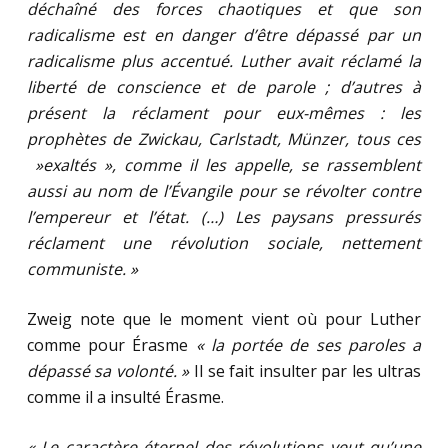
déchaîné des forces chaotiques et que son
radicalisme est en danger d’être dépassé par un
radicalisme plus accentué. Luther avait réclamé la
liberté de conscience et de parole ; d’autres à
présent la réclament pour eux-mêmes : les
prophètes de Zwickau, Carlstadt, Münzer, tous ces
»exaltés », comme il les appelle, se rassemblent
aussi au nom de l’Évangile pour se révolter contre
l’empereur et l’état. (…) Les paysans pressurés
réclament une révolution sociale, nettement
communiste. »
Zweig note que le moment vient où pour Luther
comme pour Érasme
« la portée de ses paroles a
dépassé sa volonté. »
Il se fait insulter par les ultras
comme il a insulté Érasme.
« Le caractère éternel des révolutions veut qu’une