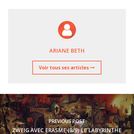
ARIANE BETH
Voir tous ses articles
PREVIOUS POST
ZWEIG AVEC ERASME (9/9) LE LABYRINTHE