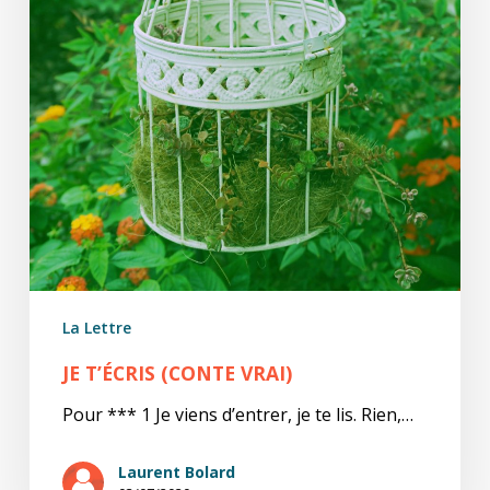
La Lettre
JE T’ÉCRIS (CONTE VRAI)
Pour *** 1 Je viens d’entrer, je te lis. Rien,…
Laurent Bolard