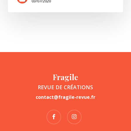
03/07/2020
Fragile
REVUE DE CRÉATIONS
contact@fragile-revue.fr
facebook
instagram