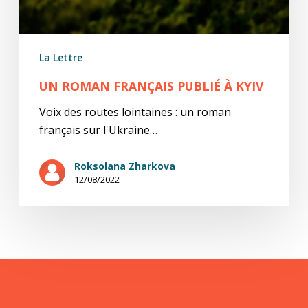
La Lettre
UN ROMAN FRANÇAIS PUBLIÉ À KYIV
Voix des routes lointaines : un roman
français sur l'Ukraine…
Roksolana Zharkova
12/08/2022