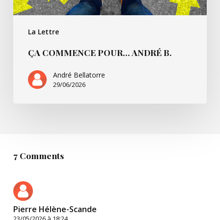
La Lettre
ÇA COMMENCE POUR… ANDRÉ B.
André Bellatorre
29/06/2026
7 Comments
Pierre Hélène-Scande
23/05/2026 à 18:24