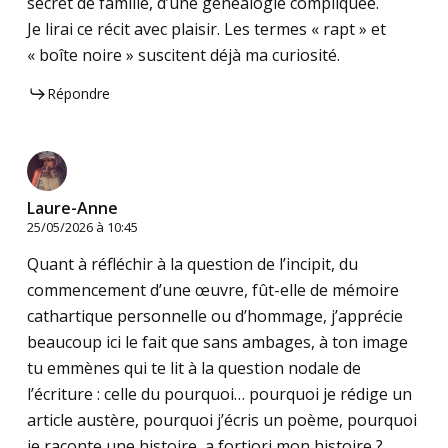
secret de famille, d’une généalogie compliquée.
Je lirai ce récit avec plaisir. Les termes « rapt » et
« boîte noire » suscitent déjà ma curiosité.
Répondre
Laure-Anne
25/05/2026 à 10:45
Quant à réfléchir à la question de l’incipit, du
commencement d’une œuvre, fût-elle de mémoire
cathartique personnelle ou d’hommage, j’apprécie
beaucoup ici le fait que sans ambages, à ton image
tu emmènes qui te lit à la question nodale de
l’écriture : celle du pourquoi… pourquoi je rédige un
article austère, pourquoi j’écris un poème, pourquoi
je raconte une histoire, a fortiori mon histoire ?