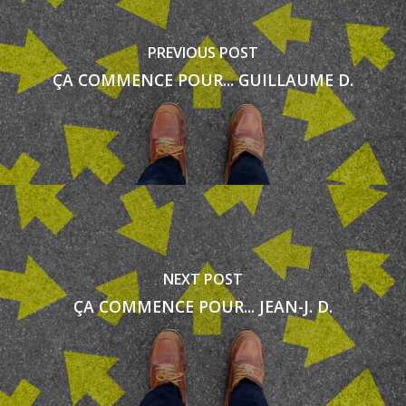
PREVIOUS POST
ÇA COMMENCE POUR... GUILLAUME D.
NEXT POST
ÇA COMMENCE POUR... JEAN-J. D.