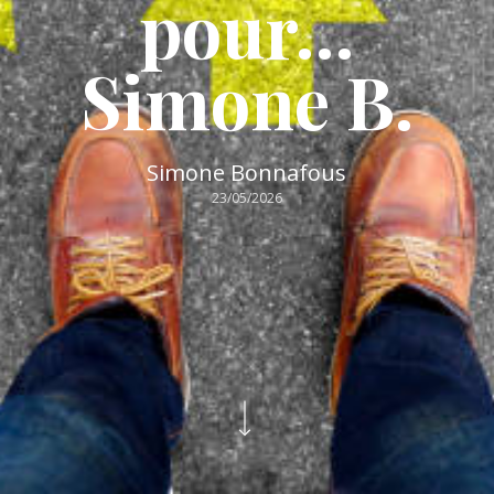
pour…
Simone B.
Simone Bonnafous
23/05/2026