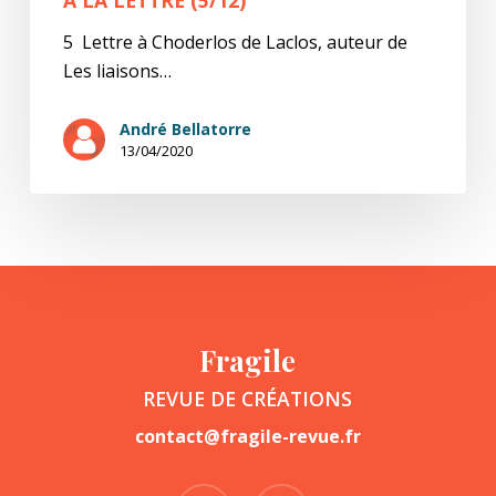
5 Lettre à Choderlos de Laclos, auteur de
Les liaisons…
André Bellatorre
13/04/2020
Fragile
REVUE DE CRÉATIONS
contact@fragile-revue.fr
facebook
instagram