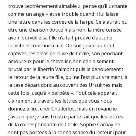
trouve «extrêmement aimable », pense qu’il « chante
comme un ange » et se trouble quand il lui laisse
une lettre dans les cordes de la harpe. Cela aurait pu
être une chanson douce mais non, la mère censée
avoir surveillé sa fille n’a fait preuve d’aucune
lucidité et tout finira mal. On suit jusqu’au bout,
captivés, les aléas de la vie de Cécile, son penchant
amoureux pour le chevalier, son déniaisement
brutal par le libertin Valmont puis le dénouement :
le retour de la jeune fille, qui ne l’est plus vraiment, à
la case départ donc au couvent des Ursulines mais
cette fois jusqu’à « perpète ». Tout cela apparait
clairement à travers les lettres que vous nous
donnez à lire, cher Choderlos, mais en revanche
j’avoue que je suis frustré par le fait que les lettres
de la correspondante de Cécile, Sophie Carnay ne
sont pas portées à la connaissance du lecteur (pour