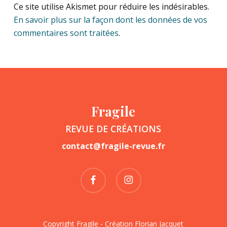
Ce site utilise Akismet pour réduire les indésirables.
En savoir plus sur la façon dont les données de vos
commentaires sont traitées
.
Fragile
REVUE DE CRÉATIONS
contact@fragile-revue.fr
facebook
instagram
Copyright Fragile - Création
Florian Jacquet