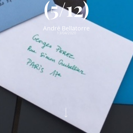
(5/12)
André Bellatorre
13/04/2020