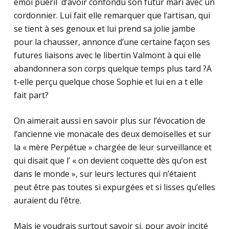
émoi puéril d’avoir confondu son futur mari avec un
cordonnier. Lui fait elle remarquer que l’artisan, qui
se tient à ses genoux et lui prend sa jolie jambe
pour la chausser, annonce d’une certaine façon ses
futures liaisons avec le libertin Valmont à qui elle
abandonnera son corps quelque temps plus tard ?A
t-elle perçu quelque chose Sophie et lui en a t elle
fait part?
On aimerait aussi en savoir plus sur l’évocation de
l’ancienne vie monacale des deux demoiselles et sur
la « mère Perpétue » chargée de leur surveillance et
qui disait que l’ « on devient coquette dès qu’on est
dans le monde », sur leurs lectures qui n’étaient
peut être pas toutes si expurgées et si lisses qu’elles
auraient du l’être.
Mais je voudrais surtout savoir si, pour avoir incité