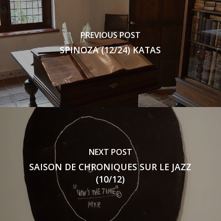
PREVIOUS POST
SPINOZA (12/24) KATAS
NEXT POST
SAISON DE CHRONIQUES SUR LE JAZZ
(10/12)