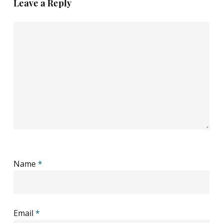
Leave a Reply
Name
*
Email
*