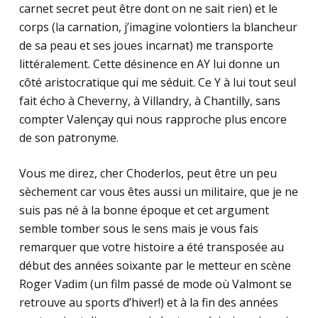
carnet secret peut être dont on ne sait rien) et le
corps (la carnation, j’imagine volontiers la blancheur
de sa peau et ses joues incarnat) me transporte
littéralement. Cette désinence en AY lui donne un
côté aristocratique qui me séduit. Ce Y à lui tout seul
fait écho à Cheverny, à Villandry, à Chantilly, sans
compter Valençay qui nous rapproche plus encore
de son patronyme.
Vous me direz, cher Choderlos, peut être un peu
sèchement car vous êtes aussi un militaire, que je ne
suis pas né à la bonne époque et cet argument
semble tomber sous le sens mais je vous fais
remarquer que votre histoire a été transposée au
début des années soixante par le metteur en scène
Roger Vadim (un film passé de mode où Valmont se
retrouve au sports d’hiver!) et à la fin des années