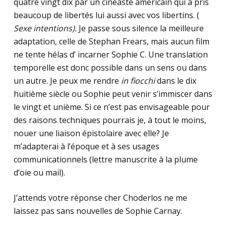
quatre vingt dix par un cinéaste américain qui a pris
beaucoup de libertés lui aussi avec vos libertins. (
Sexe intentions).
Je passe sous silence la meilleure
adaptation, celle de Stephan Frears, mais aucun film
ne tente hélas d’ incarner Sophie C. Une translation
temporelle est donc possible dans un sens ou dans
un autre. Je peux me rendre
in fiocchi
dans le dix
huitième siècle ou Sophie peut venir s’immiscer dans
le vingt et unième. Si ce n’est pas envisageable pour
des raisons techniques pourrais je, à tout le moins,
nouer une liaison épistolaire avec elle? Je
m’adapterai à l’époque et à ses usages
communicationnels (lettre manuscrite à la plume
d’oie ou mail).
J’attends votre réponse cher Choderlos ne me
laissez pas sans nouvelles de Sophie Carnay.