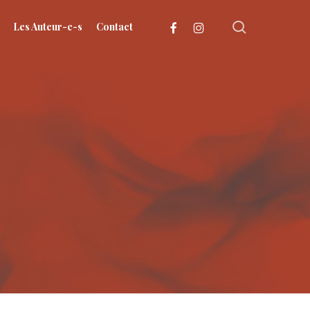
search
facebook
instagram
Les Auteur-e-s
Contact