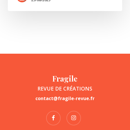
Fragile
REVUE DE CRÉATIONS
contact@fragile-revue.fr
facebook
instagram