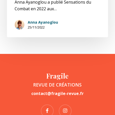
Anna Ayanoglou a publié Sensations du
Combat en 2022 aux…
Anna Ayanoglou
25/11/2022
Fragile
REVUE DE CRÉATIONS
contact@fragile-revue.fr
facebook
instagram