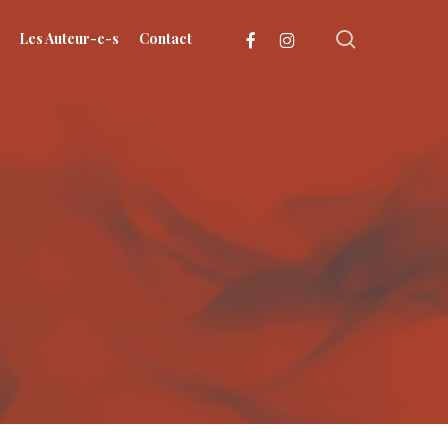
search
facebook
instagram
Les Auteur-e-s
Contact