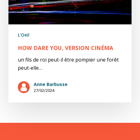
L'Oeil
HOW DARE YOU, VERSION CINÉMA
un fils de roi peut-il être pompier une forêt
peut-elle…
Anne Barbusse
27/02/2024