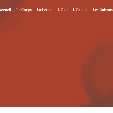
Accueil
Le Corps
La Lettre
L’Oeil
L’Oreille
Les Raisons