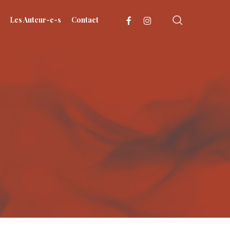
search
facebook
instagram
Les Auteur-e-s
Contact