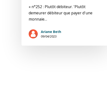
« n°252 : Plutôt débiteur. 'Plutôt
demeurer débiteur que payer d'une
monnaie…
Ariane Beth
09/04/2023