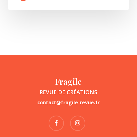
Fragile
REVUE DE CRÉATIONS
contact@fragile-revue.fr
facebook
instagram