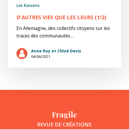
Les Raisons
D’AUTRES VIES QUE LES LEURS (1/2)
En Allemagne, des collectifs citoyens sur les
traces des communautés…
Anne Roy et Chloé Devis
04/06/2021
Fragile
REVUE DE CRÉATIONS