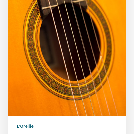
L'Oreille