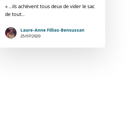
« …ils achèvent tous deux de vider le sac
de tout…
Laure-Anne Fillias-Bensussan
25/07/2020