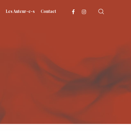
search
facebook
instagram
Les Auteur-e-s
Contact