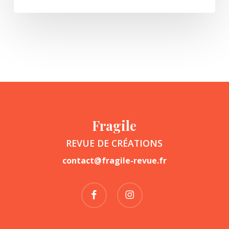
Fragile
REVUE DE CRÉATIONS
contact@fragile-revue.fr
facebook
instagram