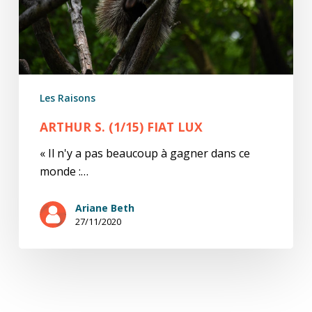
Les Raisons
ARTHUR S. (1/15) FIAT LUX
« Il n'y a pas beaucoup à gagner dans ce
monde :…
Ariane Beth
27/11/2020