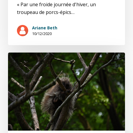
« Par une froide journée d'hiver, un
troupeau de porcs-épics…
Ariane Beth
10/12/2020
Arthur
S.
(2/15)
Lot
de
consolation