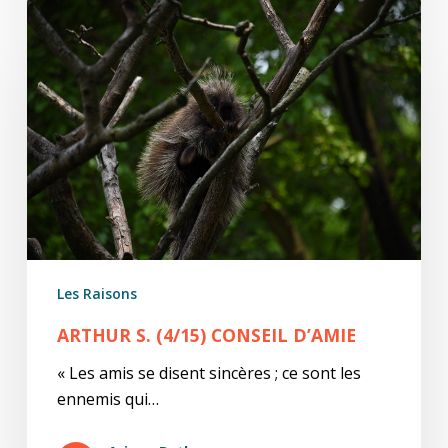
Arthur
S.
(4/15)
Conseil
d’amie
Les Raisons
ARTHUR S. (4/15) CONSEIL D’AMIE
« Les amis se disent sincères ; ce sont les
ennemis qui…