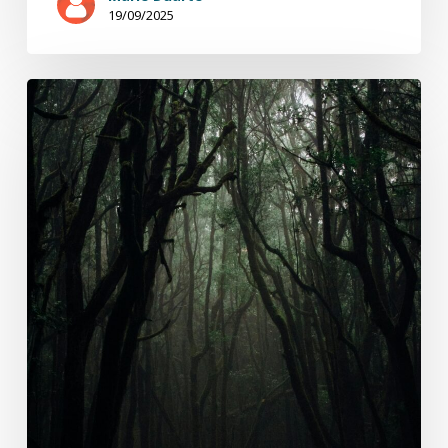
19/09/2025
Iren
Mihaylova,
entretien