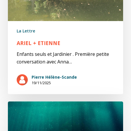
La Lettre
ARIEL + ETIENNE
Enfants seuls et Jardinier . Première petite
conversation avec Anna…
Pierre Hélène-Scande
19/11/2025
Sur
Soulèvement