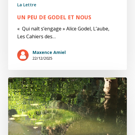
La Lettre
UN PEU DE GODEL ET NOUS
« Qui naît s’engage » Alice Godel, L’aube,
Les Cahiers des…
Maxence Amiel
22/12/2025
Ariel
+
Etienne