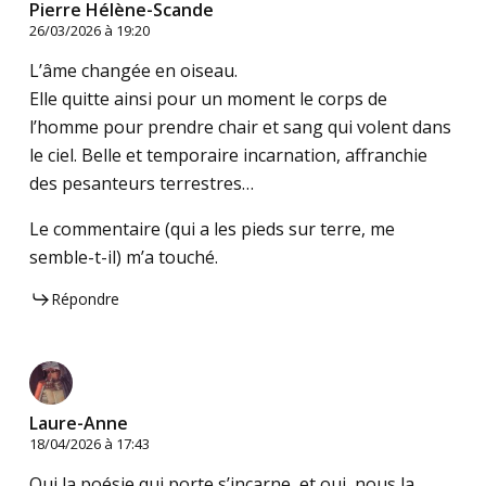
Pierre Hélène-Scande
26/03/2026 à 19:20
L’âme changée en oiseau.
Elle quitte ainsi pour un moment le corps de
l’homme pour prendre chair et sang qui volent dans
le ciel. Belle et temporaire incarnation, affranchie
des pesanteurs terrestres…
Le commentaire (qui a les pieds sur terre, me
semble-t-il) m’a touché.
Répondre
Laure-Anne
18/04/2026 à 17:43
Oui la poésie qui porte s’incarne, et oui, nous la