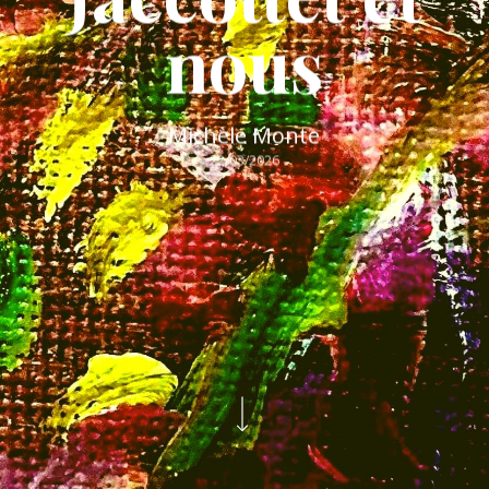
nous
Michèle Monte
22/03/2026