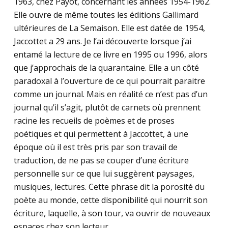
1963, chez Payot, concernant les années 1954-1962.
Elle ouvre de même toutes les éditions Gallimard
ultérieures de La Semaison. Elle est datée de 1954,
Jaccottet a 29 ans. Je l’ai découverte lorsque j’ai
entamé la lecture de ce livre en 1995 ou 1996, alors
que j’approchais de la quarantaine. Elle a un côté
paradoxal à l’ouverture de ce qui pourrait paraitre
comme un journal. Mais en réalité ce n’est pas d’un
journal qu’il s’agit, plutôt de carnets où prennent
racine les recueils de poèmes et de proses
poétiques et qui permettent à Jaccottet, à une
époque où il est très pris par son travail de
traduction, de ne pas se couper d’une écriture
personnelle sur ce que lui suggèrent paysages,
musiques, lectures. Cette phrase dit la porosité du
poète au monde, cette disponibilité qui nourrit son
écriture, laquelle, à son tour, va ouvrir de nouveaux
espaces chez son lecteur.