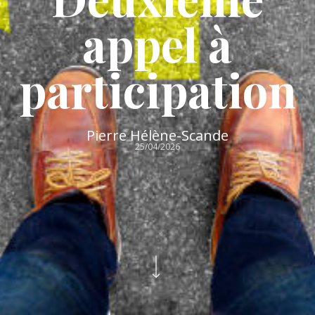
appel à
participation
Pierre Hélène-Scande
25/04/2026