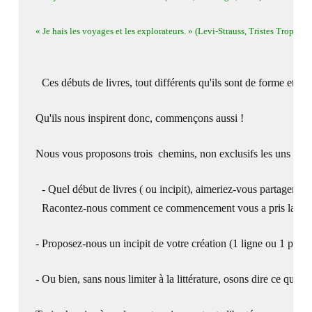
« Je hais les voyages et les explorateurs. » (Levi-Strauss, 
Tristes Tropique
Ces débuts de livres, tout différents qu'ils sont de forme et d'
Qu'ils nous inspirent donc, commençons aussi !
Nous vous proposons trois  chemins, non exclusifs les uns des a
- Quel début de livres ( ou 
incipit
), aimeriez-vous partager ? (
Racontez-nous comment ce commencement vous a pris la main et
- Proposez-nous un incipit de votre création (1 ligne ou 1 parag
- Ou bien, sans nous limiter à la littérature, osons dire ce que p