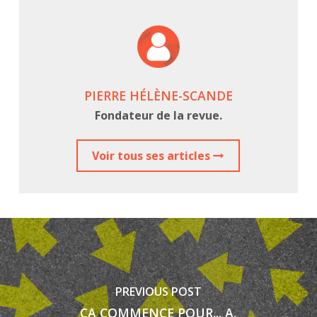
PIERRE HÉLÈNE-SCANDE
Fondateur de la revue.
Voir tous ses articles
PREVIOUS POST
ÇA COMMENCE POUR... A.