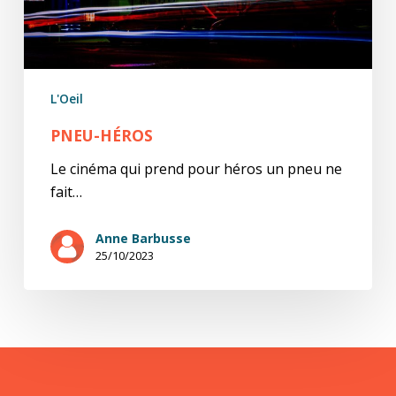
L'Oeil
PNEU-HÉROS
Le cinéma qui prend pour héros un pneu ne
fait…
Anne Barbusse
25/10/2023