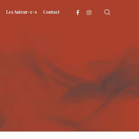
search
facebook
instagram
Les Auteur-e-s
Contact