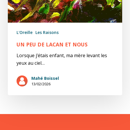
L'Oreille
Les Raisons
UN PEU DE LACAN ET NOUS
Lorsque j’étais enfant, ma mère levant les
yeux au ciel…
Mahé Boissel
13/02/2026