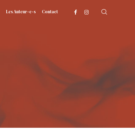
search
facebook
instagram
Les Auteur-e-s
Contact