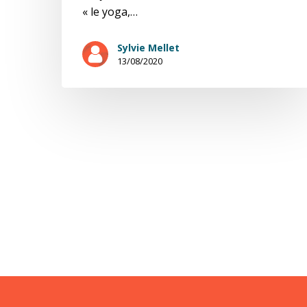
« le yoga,…
Sylvie Mellet
13/08/2020