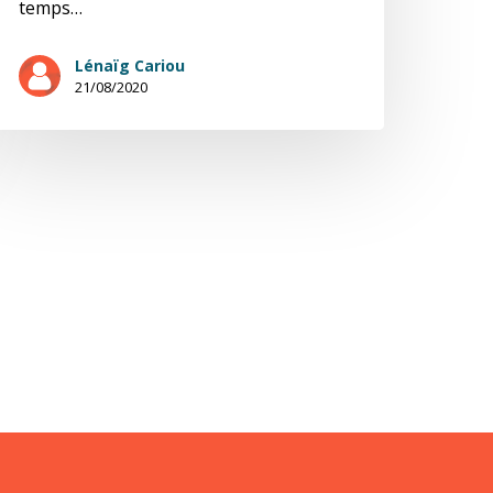
temps…
Lénaïg Cariou
21/08/2020