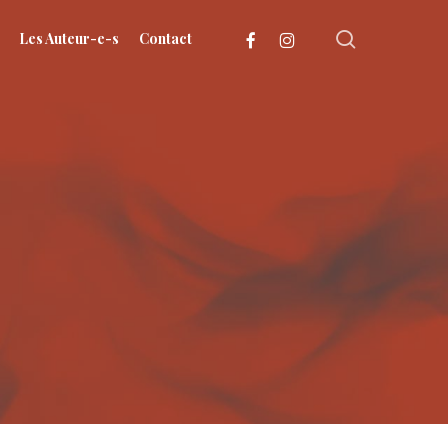
search
facebook
instagram
Les Auteur-e-s
Contact