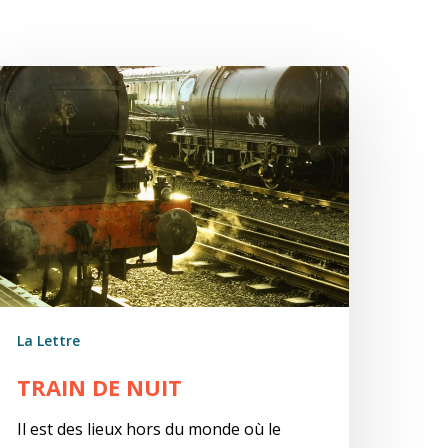
rain
e
uit
La Lettre
TRAIN DE NUIT
Il est des lieux hors du monde où le