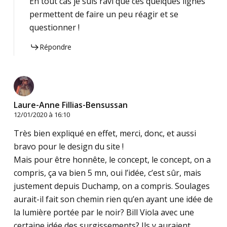
En tout cas je suis ravi que ces quelques lignes
permettent de faire un peu réagir et se
questionner !
Répondre
Laure-Anne Fillias-Bensussan
12/01/2020 à 16:10
Très bien expliqué en effet, merci, donc, et aussi
bravo pour le design du site !
Mais pour être honnête, le concept, le concept, on a
compris, ça va bien 5 mn, oui l’idée, c’est sûr, mais
justement depuis Duchamp, on a compris. Soulages
aurait-il fait son chemin rien qu’en ayant une idée de
la lumière portée par le noir? Bill Viola avec une
certaine idée des surgissements? Ils y auraient