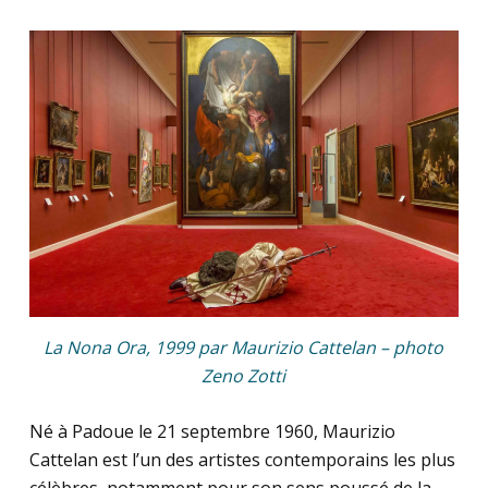
La Nona Ora, 1999 par Maurizio Cattelan – photo
Zeno Zotti
Né à Padoue le 21 septembre 1960, Maurizio
Cattelan est l’un des artistes contemporains les plus