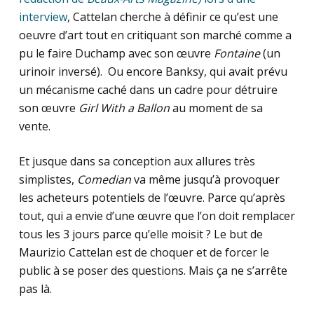
interview
, Cattelan cherche à définir ce qu’est une
oeuvre d’art tout en critiquant son marché comme a
pu le faire Duchamp avec son œuvre
Fontaine
(un
urinoir inversé). Ou encore Banksy, qui avait prévu
un mécanisme caché dans un cadre pour détruire
son œuvre
Girl With a Ballon
au moment de sa
vente.
Et jusque dans sa conception aux allures très
simplistes,
Comedian
va même jusqu’à provoquer
les acheteurs potentiels de l’œuvre. Parce qu’après
tout, qui a envie d’une œuvre que l’on doit remplacer
tous les 3 jours parce qu’elle moisit ? Le but de
Maurizio Cattelan est de choquer et de forcer le
public à se poser des questions. Mais ça ne s’arrête
pas là.