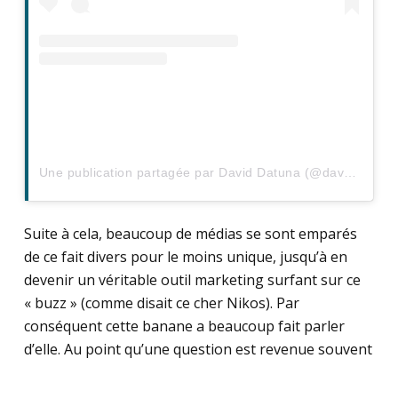
Une publication partagée par David Datuna (@david_datuna)
Suite à cela, beaucoup de médias se sont emparés
de ce fait divers pour le moins unique, jusqu’à en
devenir un véritable outil marketing surfant sur ce
« buzz » (comme disait ce cher Nikos). Par
conséquent cette banane a beaucoup fait parler
d’elle. Au point qu’une question est revenue souvent