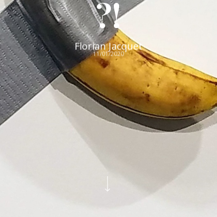
?!
Florian Jacquet
11/01/2020