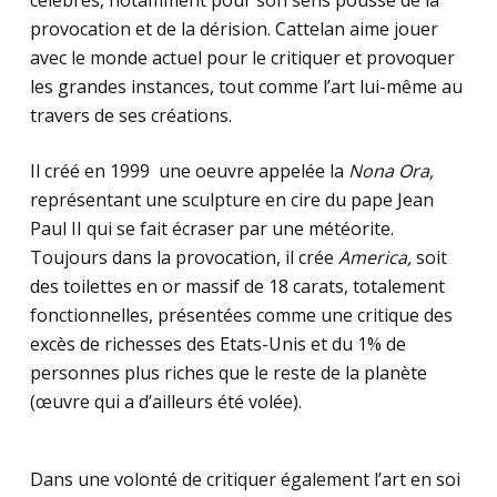
célèbres, notamment pour son sens poussé de la
provocation et de la dérision. Cattelan aime jouer
avec le monde actuel pour le critiquer et provoquer
les grandes instances, tout comme l’art lui-même au
travers de ses créations.
Il créé en 1999 une oeuvre appelée la
Nona Ora,
représentant une sculpture en cire du pape Jean
Paul II qui se fait écraser par une météorite.
Toujours dans la provocation, il crée
America,
soit
des toilettes en or massif de 18 carats, totalement
fonctionnelles, présentées comme une critique des
excès de richesses des Etats-Unis et du 1% de
personnes plus riches que le reste de la planète
(œuvre qui a d’ailleurs été volée).
Dans une volonté de critiquer également l’art en soi