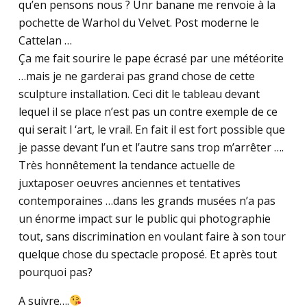
qu’en pensons nous ? Unr banane me renvoie à la
pochette de Warhol du Velvet. Post moderne le
Cattelan …
Ça me fait sourire le pape écrasé par une météorite
…mais je ne garderai pas grand chose de cette
sculpture installation. Ceci dit le tableau devant
lequel il se place n’est pas un contre exemple de ce
qui serait l ‘art, le vrai!. En fait il est fort possible que
je passe devant l’un et l’autre sans trop m’arrêter ….
Très honnêtement la tendance actuelle de
juxtaposer oeuvres anciennes et tentatives
contemporaines …dans les grands musées n’a pas
un énorme impact sur le public qui photographie
tout, sans discrimination en voulant faire à son tour
quelque chose du spectacle proposé. Et après tout
pourquoi pas?
A suivre….