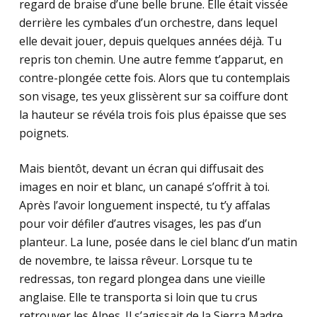
regard de braise d’une belle brune. Elle était vissée
derrière les cymbales d’un orchestre, dans lequel
elle devait jouer, depuis quelques années déjà. Tu
repris ton chemin. Une autre femme t’apparut, en
contre-plongée cette fois. Alors que tu contemplais
son visage, tes yeux glissèrent sur sa coiffure dont
la hauteur se révéla trois fois plus épaisse que ses
poignets.
Mais bientôt, devant un écran qui diffusait des
images en noir et blanc, un canapé s’offrit à toi.
Après l’avoir longuement inspecté, tu t’y affalas
pour voir défiler d’autres visages, les pas d’un
planteur. La lune, posée dans le ciel blanc d’un matin
de novembre, te laissa rêveur. Lorsque tu te
redressas, ton regard plongea dans une vieille
anglaise. Elle te transporta si loin que tu crus
retrouver les Alpes. Il s’agissait de la Sierra Madre