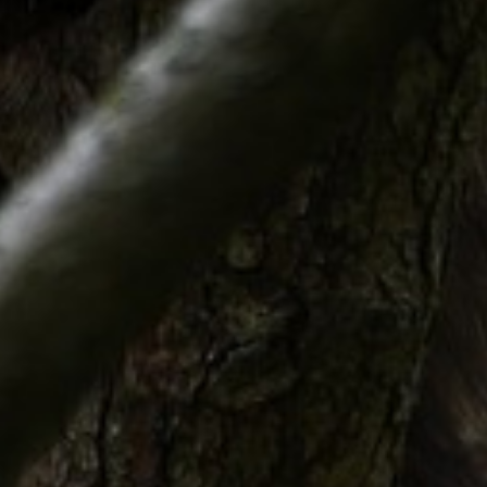
Ariane Beth
29/12/2020