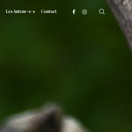
search
facebook
instagram
Les Auteur-e-s
Contact