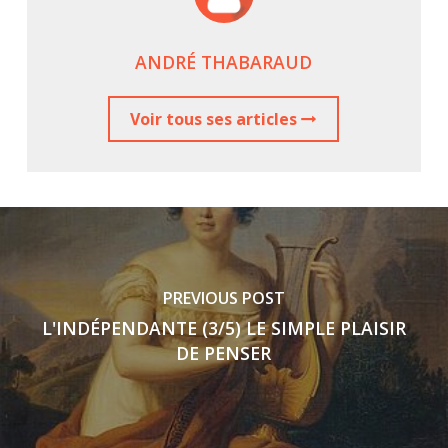
ANDRÉ THABARAUD
Voir tous ses articles
PREVIOUS POST
L'INDÉPENDANTE (3/5) LE SIMPLE PLAISIR
DE PENSER