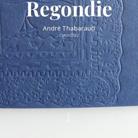
Regondie
André Thabaraud
23/09/2022