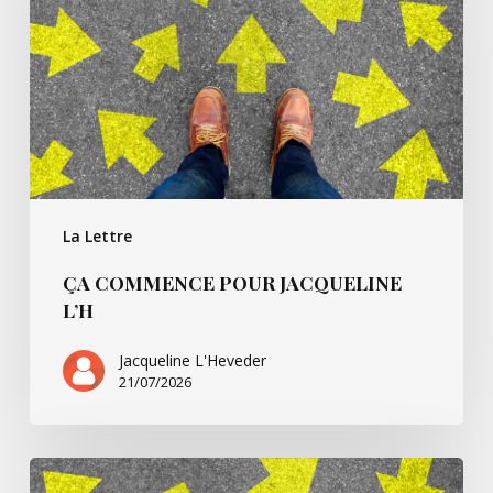
Jacqueline
L’h
La Lettre
ÇA COMMENCE POUR JACQUELINE
L’H
Jacqueline L'Heveder
21/07/2026
Ça