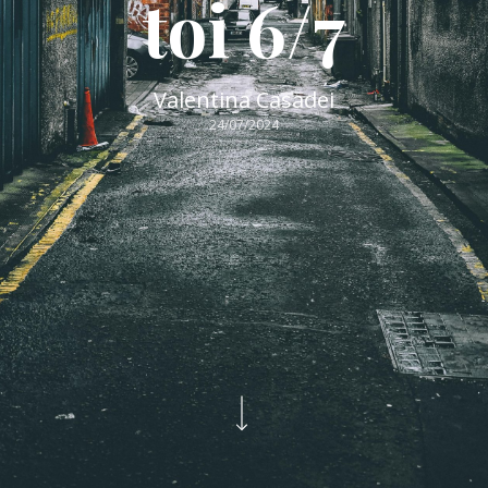
toi 6/7
Valentina Casadei
24/07/2024