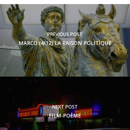
PREVIOUS POST
MARCO (4/12) LA RAISON POLITIQUE
NEXT POST
FILM-POÈME