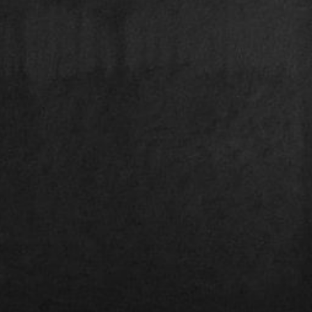
Laurent Bolard
07/04/2023