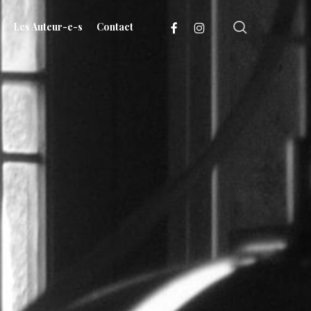
search
facebook
instagram
Les Auteur-e-s
Contact