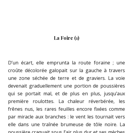
La Foire (1)
.
D’un écart, elle emprunta la route foraine ; une
croûte décolorée galopait sur la gauche à travers
une zone séchée de terre et de graviers. La voie
devenait graduellement une portion de poussières
qui se portait mal, et de plus en plus, jusqu’aux
première roulottes. La chaleur réverbérée, les
frênes nus, les rares feuilles encore fixées comme
par miracle aux branches : le vent les tournait vers
elle dans une traînée brumeuse de tôle noire. La
poussière craquait sous l’air plus dur et ses mèches