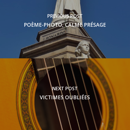
PREVIOUS POST
POÈME-PHOTO, CALME PRÉSAGE
NEXT POST
VICTIMES OUBLIÉES