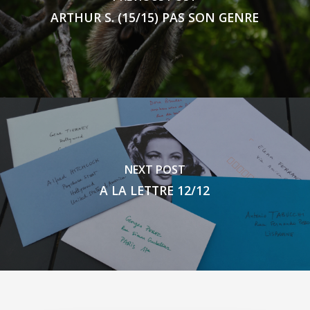
ARTHUR S. (15/15) PAS SON GENRE
NEXT POST
A LA LETTRE 12/12