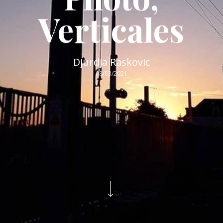
Verticales
Djurdja Raskovic
08/03/2021