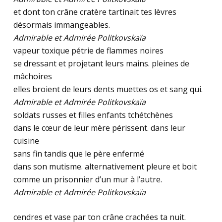
et dont ton crâne cratère tartinait tes lèvres
désormais immangeables.
Admirable et Admirée Politkovskaïa
vapeur toxique pétrie de flammes noires
se dressant et projetant leurs mains. pleines de
mâchoires
elles broient de leurs dents muettes os et sang qui.
Admirable et Admirée Politkovskaïa
soldats russes et filles enfants tchétchènes
dans le cœur de leur mère périssent. dans leur
cuisine
sans fin tandis que le père enfermé
dans son mutisme. alternativement pleure et boit
comme un prisonnier d’un mur à l’autre.
Admirable et Admirée Politkovskaïa
cendres et vase par ton crâne crachées ta nuit.