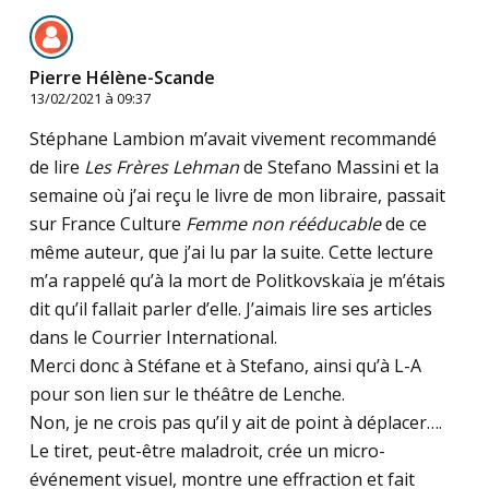
Pierre Hélène-Scande
13/02/2021 à 09:37
Stéphane Lambion m’avait vivement recommandé
de lire
Les Frères Lehman
de Stefano Massini et la
semaine où j’ai reçu le livre de mon libraire, passait
sur France Culture
Femme non rééducable
de ce
même auteur, que j’ai lu par la suite. Cette lecture
m’a rappelé qu’à la mort de Politkovskaïa je m’étais
dit qu’il fallait parler d’elle. J’aimais lire ses articles
dans le Courrier International.
Merci donc à Stéfane et à Stefano, ainsi qu’à L-A
pour son lien sur le théâtre de Lenche.
Non, je ne crois pas qu’il y ait de point à déplacer….
Le tiret, peut-être maladroit, crée un micro-
événement visuel, montre une effraction et fait