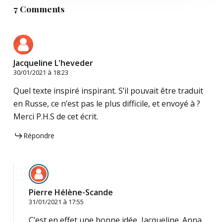
7 Comments
Jacqueline L'heveder
30/01/2021 à 18:23
Quel texte inspiré inspirant. S’il pouvait être traduit
en Russe, ce n’est pas le plus difficile, et envoyé à ?
Merci P.H.S de cet écrit.
Répondre
Pierre Hélène-Scande
31/01/2021 à 17:55
C’est en effet une bonne idée, Jacqueline. Anna