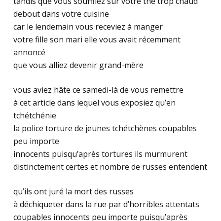
tandis que vous souffliez sur votre thé trop chaud
debout dans votre cuisine
car le lendemain vous receviez à manger
votre fille son mari elle vous avait récemment
annoncé
que vous alliez devenir grand-mère
vous aviez hâte ce samedi-là de vous remettre
à cet article dans lequel vous exposiez qu’en
tchétchénie
la police torture de jeunes tchétchènes coupables
peu importe
innocents puisqu’après tortures ils murmurent
distinctement certes et nombre de russes entendent
qu’ils ont juré la mort des russes
à déchiqueter dans la rue par d’horribles attentats
coupables innocents peu importe puisqu’après