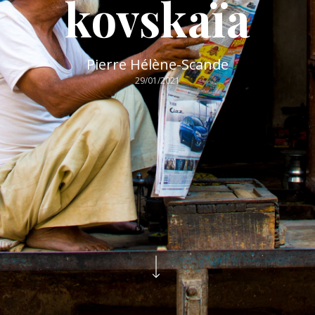
kovskaïa
Pierre Hélène-Scande
29/01/2021