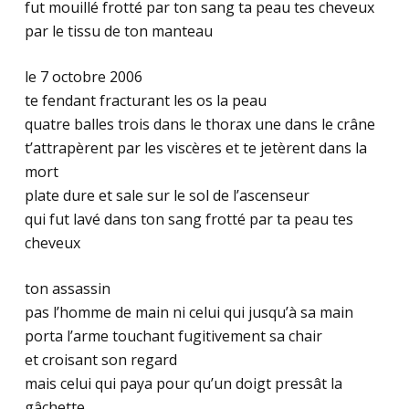
fut mouillé frotté par ton sang ta peau tes cheveux
par le tissu de ton manteau
le 7 octobre 2006
te fendant fracturant les os la peau
quatre balles trois dans le thorax une dans le crâne
t’attrapèrent par les viscères et te jetèrent dans la
mort
plate dure et sale sur le sol de l’ascenseur
qui fut lavé dans ton sang frotté par ta peau tes
cheveux
ton assassin
pas l’homme de main ni celui qui jusqu’à sa main
porta l’arme touchant fugitivement sa chair
et croisant son regard
mais celui qui paya pour qu’un doigt pressât la
gâchette