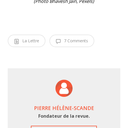
(Photo
Bhavesh Jain
,
Pexels)
La Lettre
7 Comments
PIERRE HÉLÈNE-SCANDE
Fondateur de la revue.