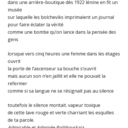
dans une arrière-boutique dès 1922 lénine en fit un
musée
sur laquelle les bolcheviks imprimaient un journal
pour faire éclater la vérité
comme une bombe qu’on lance dans la pensée des
gens
lorsque vers cinq heures une femme dans les étages
ouvrit
la porte de l’ascenseur sa bouche s’ouvrit
mais aucun son n’en jaillit et elle ne pouvait la
refermer
comme si sa langue ne se résignait pas au silence
toutefois le silence montait. vapeur toxique
de cette lave rouge et verte charriant les esquilles
de ta parole.
Admirable et Admirée Politkovskaïa