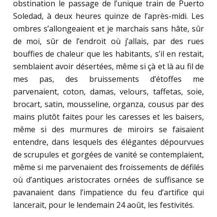
obstination le passage de l’unique train de Puerto
Soledad, à deux heures quinze de l’après-midi. Les
ombres s’allongeaient et je marchais sans hâte, sûr
de moi, sûr de l’endroit où j’allais, par des rues
bouffies de chaleur que les habitants, s’il en restait,
semblaient avoir désertées, même si çà et là au fil de
mes pas, des bruissements d’étoffes me
parvenaient, coton, damas, velours, taffetas, soie,
brocart, satin, mousseline, organza, cousus par des
mains plutôt faites pour les caresses et les baisers,
même si des murmures de miroirs se faisaient
entendre, dans lesquels des élégantes dépourvues
de scrupules et gorgées de vanité se contemplaient,
même si me parvenaient des froissements de défilés
où d’antiques aristocrates ornées de suffisance se
pavanaient dans l’impatience du feu d’artifice qui
lancerait, pour le lendemain 24 août, les festivités.