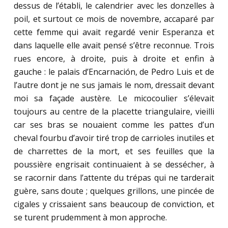
dessus de l’établi, le calendrier avec les donzelles à
poil, et surtout ce mois de novembre, accaparé par
cette femme qui avait regardé venir Esperanza et
dans laquelle elle avait pensé s’être reconnue. Trois
rues encore, à droite, puis à droite et enfin à
gauche : le palais d’Encarnación, de Pedro Luis et de
l’autre dont je ne sus jamais le nom, dressait devant
moi sa façade austère. Le micocoulier s’élevait
toujours au centre de la placette triangulaire, vieilli
car ses bras se nouaient comme les pattes d’un
cheval fourbu d’avoir tiré trop de carrioles inutiles et
de charrettes de la mort, et ses feuilles que la
poussière engrisait continuaient à se dessécher, à
se racornir dans l’attente du trépas qui ne tarderait
guère, sans doute ; quelques grillons, une pincée de
cigales y crissaient sans beaucoup de conviction, et
se turent prudemment à mon approche.