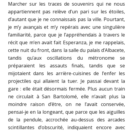
Marcher sur les traces de souvenirs qui ne nous
appartiennent pas relève d’un pari sur les étoiles,
d’autant que je ne connaissais pas la ville. Pourtant,
je m’y avançais et m’y repérais avec une singulière
familiarité, parce que je l’appréhendais à travers le
récit que m’en avait fait Esperanza, je me rappelais,
cette nuit du front, dans la salle du palais d’Albacete,
tandis qu’aux oscillations du métronome se
préparaient les assauts finals, tandis que se
mijotaient dans les arrière-cuisines de l’enfer les
projectiles qui allaient la tuer. Je passai devant la
gare : elle était désormais fermée. Plus aucun train
ne circulait à San Bartolomé, elle n’avait plus la
moindre raison d’être, on ne l’avait conservée,
pensai-je en la longeant, que parce que les aiguilles
de la pendule, accrochée au-dessus des arcades
scintillantes d’obscurité, indiquaient encore avec