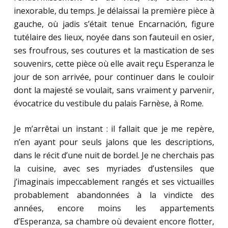
inexorable, du temps. Je délaissai la première pièce à
gauche, où jadis s’était tenue Encarnación, figure
tutélaire des lieux, noyée dans son fauteuil en osier,
ses froufrous, ses coutures et la mastication de ses
souvenirs, cette pièce où elle avait reçu Esperanza le
jour de son arrivée, pour continuer dans le couloir
dont la majesté se voulait, sans vraiment y parvenir,
évocatrice du vestibule du palais Farnèse, à Rome.
Je m’arrêtai un instant : il fallait que je me repère,
n’en ayant pour seuls jalons que les descriptions,
dans le récit d’une nuit de bordel. Je ne cherchais pas
la cuisine, avec ses myriades d’ustensiles que
j’imaginais impeccablement rangés et ses victuailles
probablement abandonnées à la vindicte des
années, encore moins les appartements
d’Esperanza, sa chambre où devaient encore flotter,