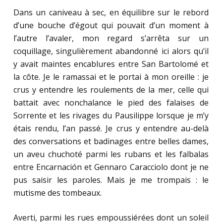
Dans un caniveau à sec, en équilibre sur le rebord
d’une bouche d’égout qui pouvait d’un moment à
l’autre l’avaler, mon regard s’arrêta sur un
coquillage, singulièrement abandonné ici alors qu’il
y avait maintes encablures entre San Bartolomé et
la côte. Je le ramassai et le portai à mon oreille : je
crus y entendre les roulements de la mer, celle qui
battait avec nonchalance le pied des falaises de
Sorrente et les rivages du Pausilippe lorsque je m’y
étais rendu, l’an passé. Je crus y entendre au-delà
des conversations et badinages entre belles dames,
un aveu chuchoté parmi les rubans et les falbalas
entre Encarnación et Gennaro Caracciolo dont je ne
pus saisir les paroles. Mais je me trompais : le
mutisme des tombeaux.
Averti, parmi les rues empoussiérées dont un soleil