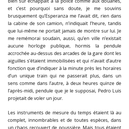
bien sûr échappait à la police comme aux douanes,
et c’est pourquoi sans doute, je me souvins
brusquement qu’Esperanza me l’avait dit, rien dans
la cabine de son camion, n’indiquait l’heure, tandis
que lui-même ne portait jamais de montre sur lui. Je
me remémorai soudain, aussi, qu’en ville n’existait
aucune horloge publique, hormis la pendule
accrochée au-dessus des arcades de la gare dont les
aiguilles s’étaient immobilisées et qui n’avait d’autre
fonction que d’indiquer à la minute près les horaires
d’un unique train qui ne passerait plus, dans un
sens comme dans l’autre, à deux heures quinze de
l’après-midi, pendule que je le supposai, Pedro Luis
projetait de voler un jour.
Les instruments de mesure du temps étaient là au
complet, innombrables et de toutes espèces, dans
un chaos recouvert de poussière. Mais tous étaient