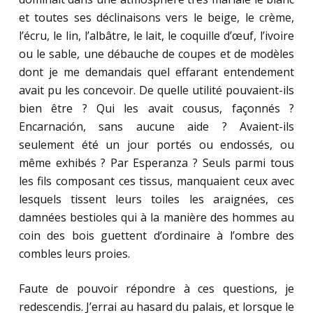
et toutes ses déclinaisons vers le beige, le crème,
l’écru, le lin, l’albâtre, le lait, le coquille d’œuf, l’ivoire
ou le sable, une débauche de coupes et de modèles
dont je me demandais quel effarant entendement
avait pu les concevoir. De quelle utilité pouvaient-ils
bien être ? Qui les avait cousus, façonnés ?
Encarnación, sans aucune aide ? Avaient-ils
seulement été un jour portés ou endossés, ou
même exhibés ? Par Esperanza ? Seuls parmi tous
les fils composant ces tissus, manquaient ceux avec
lesquels tissent leurs toiles les araignées, ces
damnées bestioles qui à la manière des hommes au
coin des bois guettent d’ordinaire à l’ombre des
combles leurs proies.
Faute de pouvoir répondre à ces questions, je
redescendis. J’errai au hasard du palais, et lorsque le