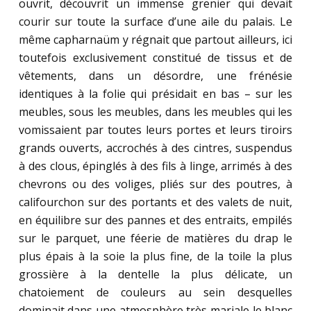
ouvrit, découvrit un immense grenier qui devait
courir sur toute la surface d’une aile du palais. Le
même capharnaüm y régnait que partout ailleurs, ici
toutefois exclusivement constitué de tissus et de
vêtements, dans un désordre, une frénésie
identiques à la folie qui présidait en bas – sur les
meubles, sous les meubles, dans les meubles qui les
vomissaient par toutes leurs portes et leurs tiroirs
grands ouverts, accrochés à des cintres, suspendus
à des clous, épinglés à des fils à linge, arrimés à des
chevrons ou des voliges, pliés sur des poutres, à
califourchon sur des portants et des valets de nuit,
en équilibre sur des pannes et des entraits, empilés
sur le parquet, une féerie de matières du drap le
plus épais à la soie la plus fine, de la toile la plus
grossière à la dentelle la plus délicate, un
chatoiement de couleurs au sein desquelles
dominait dans une atmosphère très mariale le blanc