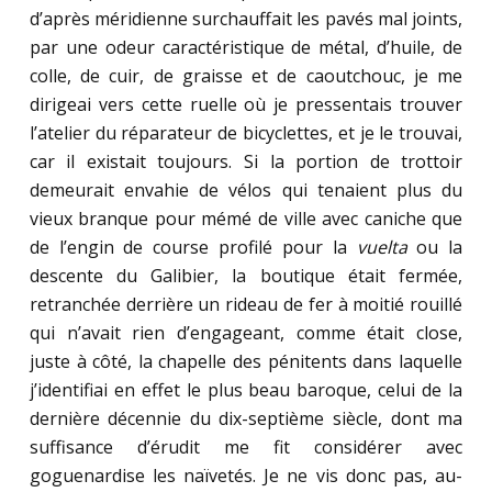
d’après méridienne surchauffait les pavés mal joints,
par une odeur caractéristique de métal, d’huile, de
colle, de cuir, de graisse et de caoutchouc, je me
dirigeai vers cette ruelle où je pressentais trouver
l’atelier du réparateur de bicyclettes, et je le trouvai,
car il existait toujours. Si la portion de trottoir
demeurait envahie de vélos qui tenaient plus du
vieux branque pour mémé de ville avec caniche que
de l’engin de course profilé pour la
vuelta
ou la
descente du Galibier, la boutique était fermée,
retranchée derrière un rideau de fer à moitié rouillé
qui n’avait rien d’engageant, comme était close,
juste à côté, la chapelle des pénitents dans laquelle
j’identifiai en effet le plus beau baroque, celui de la
dernière décennie du dix-septième siècle, dont ma
suffisance d’érudit me fit considérer avec
goguenardise les naïvetés. Je ne vis donc pas, au-