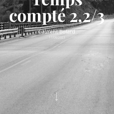
compté 2,2/3
Laurent Bolard
17/08/2023