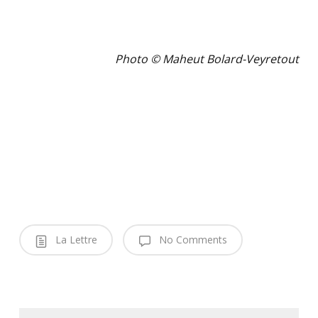
.
Photo © Maheut Bolard-Veyretout
La Lettre
No Comments