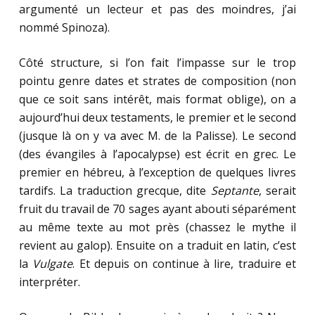
argumenté un lecteur et pas des moindres, j’ai
nommé Spinoza).
Côté structure, si l’on fait l’impasse sur le trop
pointu genre dates et strates de composition (non
que ce soit sans intérêt, mais format oblige), on a
aujourd’hui deux testaments, le premier et le second
(jusque là on y va avec M. de la Palisse). Le second
(des évangiles à l’apocalypse) est écrit en grec. Le
premier en hébreu, à l’exception de quelques livres
tardifs. La traduction grecque, dite
Septante
, serait
fruit du travail de 70 sages ayant abouti séparément
au même texte au mot près (chassez le mythe il
revient au galop). Ensuite on a traduit en latin, c’est
la
Vulgate
. Et depuis on continue à lire, traduire et
interpréter.