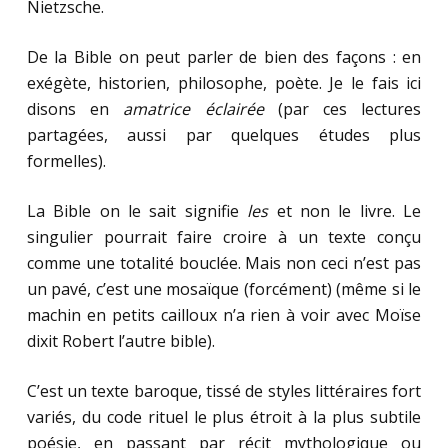
Nietzsche.
De la Bible on peut parler de bien des façons : en
exégète, historien, philosophe, poète. Je le fais ici
disons en
amatrice éclairée
(par ces lectures
partagées, aussi par quelques études plus
formelles).
La Bible on le sait signifie
les
et non le livre. Le
singulier pourrait faire croire à un texte conçu
comme une totalité bouclée. Mais non ceci n’est pas
un pavé, c’est une mosaïque (forcément) (même si le
machin en petits cailloux n’a rien à voir avec Moïse
dixit Robert l’autre bible).
C’est un texte baroque, tissé de styles littéraires fort
variés, du code rituel le plus étroit à la plus subtile
poésie, en passant par récit mythologique ou