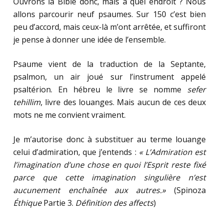
Ouvrons la Bible donc, mais à quel endroit ? Nous
allons parcourir neuf psaumes. Sur 150 c’est bien
peu d’accord, mais ceux-là m’ont arrêtée, et suffiront
je pense à donner une idée de l’ensemble.
Psaume vient de la traduction de la Septante,
psalmon, un air joué sur l’instrument appelé
psaltérion. En hébreu le livre se nomme
sefer
tehillim
, livre des louanges. Mais aucun de ces deux
mots ne me convient vraiment.
Je m’autorise donc à substituer au terme louange
celui d’admiration, que j’entends :
« L’Admiration est
l’imagination d’une chose en quoi l’Esprit reste fixé
parce que cette imagination singulière n’est
aucunement enchaînée aux autres.»
(Spinoza
Éthique
Partie 3.
Définition des affects
)