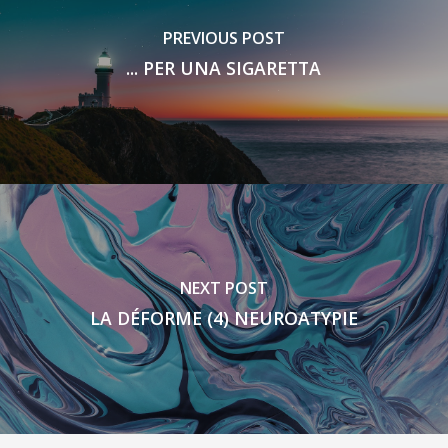
PREVIOUS POST
... PER UNA SIGARETTA
NEXT POST
LA DÉFORME (4) NEUROATYPIE