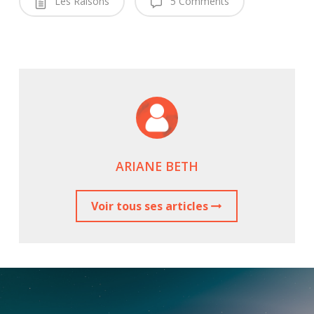
Les Raisons
5 Comments
ARIANE BETH
Voir tous ses articles