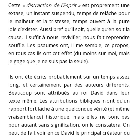
Cette
« distraction de l’Esprit »
est proprement une
extase, un instant suspendu, temps de relâche pour
le malheur et la tristesse, temps ouvert à la pure
joie d’exister. Aussi bref qu’il soit, quelle qu’en soit la
cause, il suffit à nous revivifier, nous fait reprendre
souffle. Les psaumes ont, il me semble, ce propos,
en tous cas ils ont cet effet (du moins sur moi, mais
je gage que je ne suis pas la seule).
Ils ont été écrits probablement sur un temps assez
long, et certainement par des auteurs différents.
Beaucoup sont attribués au roi David dans leur
texte même. Les attributions bibliques n’ont qu’un
rapport fort lâche à une quelconque vérité (et même
vraisemblance) historique, mais elles ne sont pas
pour autant sans signification, on le constatera. On
peut de fait voir en ce David le principal créateur du