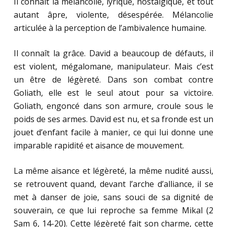
Il connaît la mélancolie, lyrique, nostalgique, et tout
autant âpre, violente, désespérée. Mélancolie
articulée à la perception de l’ambivalence humaine.
Il connaît la grâce. David a beaucoup de défauts, il
est violent, mégalomane, manipulateur. Mais c’est
un être de légèreté. Dans son combat contre
Goliath, elle est le seul atout pour sa victoire.
Goliath, engoncé dans son armure, croule sous le
poids de ses armes. David est nu, et sa fronde est un
jouet d’enfant facile à manier, ce qui lui donne une
imparable rapidité et aisance de mouvement.
La même aisance et légèreté, la même nudité aussi,
se retrouvent quand, devant l’arche d’alliance, il se
met à danser de joie, sans souci de sa dignité de
souverain, ce que lui reproche sa femme Mikal (2
Sam 6, 14-20). Cette légèreté fait son charme, cette