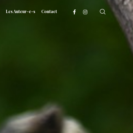
search
facebook
instagram
Les Auteur-e-s
Contact