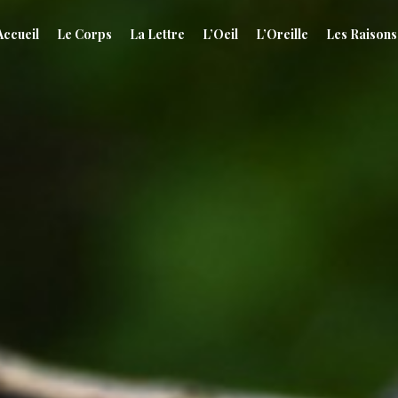
Accueil
Le Corps
La Lettre
L’Oeil
L’Oreille
Les Raisons