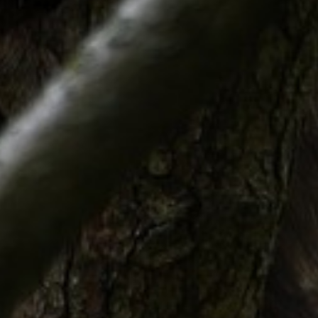
Ariane Beth
14/01/2021