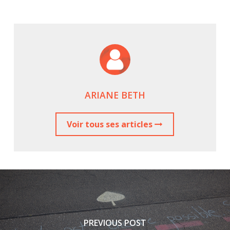
ARIANE BETH
Voir tous ses articles
PREVIOUS POST