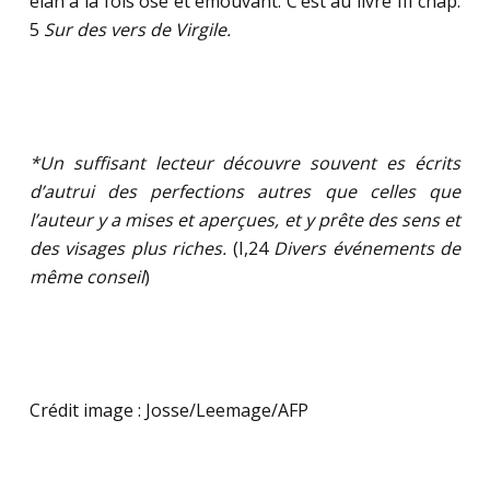
élan à la fois osé et émouvant. C’est au livre III chap.
5
Sur des vers de Virgile.
*Un suffisant lecteur découvre souvent es écrits
d’autrui des perfections autres que celles que
l’auteur y a mises et aperçues, et y prête des sens et
des visages plus riches.
(I,24
Divers événements de
même conseil
)
Crédit image : Josse/Leemage/AFP