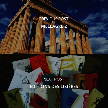
PREVIOUS POST
MÉLÉAGRE 2
NEXT POST
ÉDITIONS DES LISIÈRES