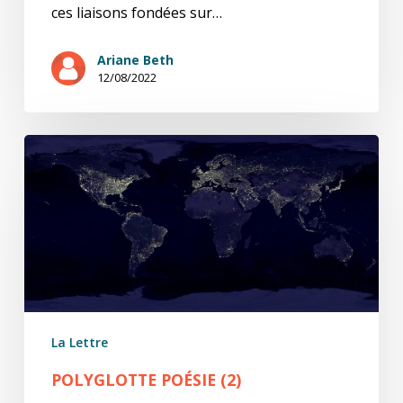
ces liaisons fondées sur…
Ariane Beth
12/08/2022
Polyglotte
poésie
(2)
La Lettre
POLYGLOTTE POÉSIE (2)