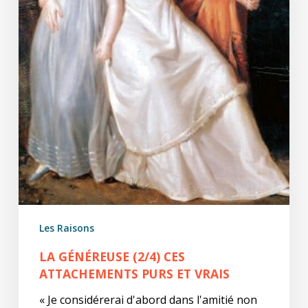
Les Raisons
LA GÉNÉREUSE (2/4) CES
ATTACHEMENTS PURS ET VRAIS
« Je considérerai d'abord dans l'amitié non