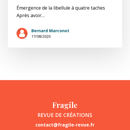
Émergence de la libellule à quatre taches
Après avoir…
Bernard Marconot
17/08/2020
Fragile
REVUE DE CRÉATIONS
contact@fragile-revue.fr