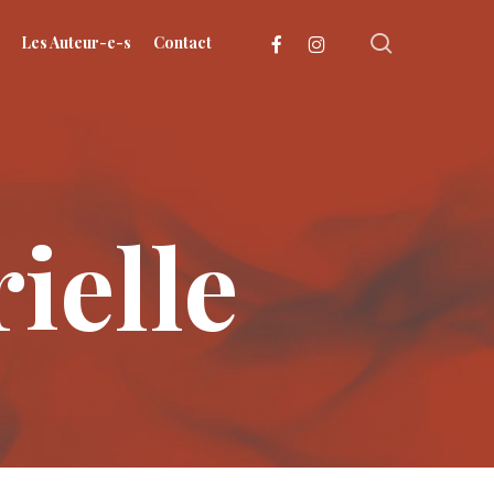
search
facebook
instagram
Les Auteur-e-s
Contact
ielle