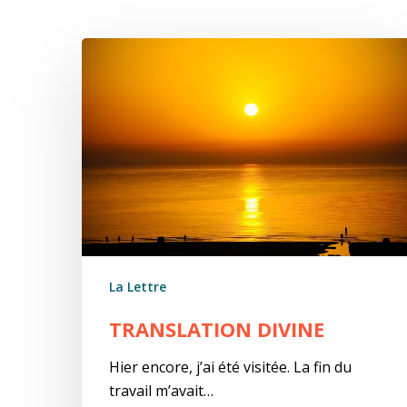
Translation
divine
La Lettre
TRANSLATION DIVINE
Hier encore, j’ai été visitée. La fin du
travail m’avait…