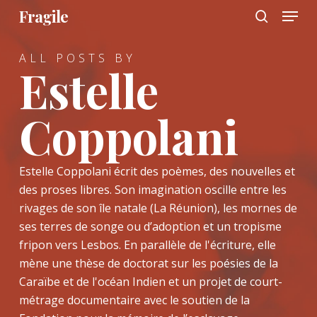
Menu
Skip
Fragile
to
search
main
ALL POSTS BY
content
Estelle
Coppolani
Estelle Coppolani écrit des poèmes, des nouvelles et
des proses libres. Son imagination oscille entre les
rivages de son île natale (La Réunion), les mornes de
ses terres de songe ou d’adoption et un tropisme
fripon vers Lesbos. En parallèle de l'écriture, elle
mène une thèse de doctorat sur les poésies de la
Caraïbe et de l'océan Indien et un projet de court-
métrage documentaire avec le soutien de la