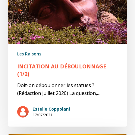
Les Raisons
INCITATION AU DÉBOULONNAGE
(1/2)
Doit-on déboulonner les statues ?
(Rédaction juillet 2020) La question,…
Estelle Coppolani
17/07/2021