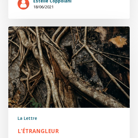
Estelle Coppolani
18/06/2021
L’étrangleur
La Lettre
L’ÉTRANGLEUR