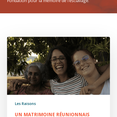
Fondation pour la mémoire de l’esclavage.
Un
matrimoine
réunionnais
Les Raisons
UN MATRIMOINE RÉUNIONNAIS