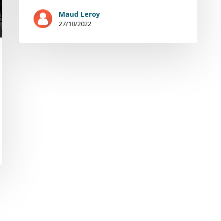
Maud Leroy
27/10/2022