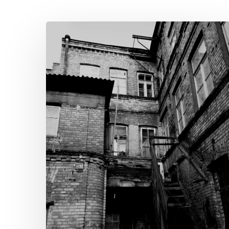
Sensations
du
Combat