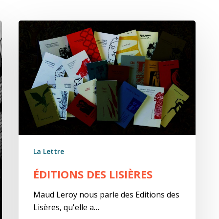
Éditions
des
Lisières
La Lettre
ÉDITIONS DES LISIÈRES
Maud Leroy nous parle des Editions des
Lisères, qu'elle a…