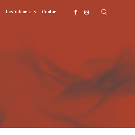
search
facebook
instagram
Les Auteur-e-s
Contact